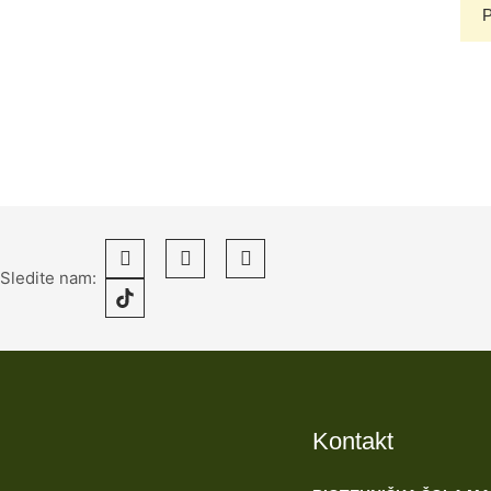
P
Sledite nam:
Kontakt