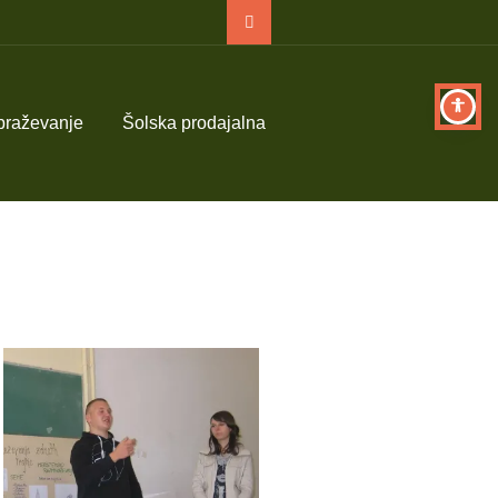
obraževanje
Šolska prodajalna