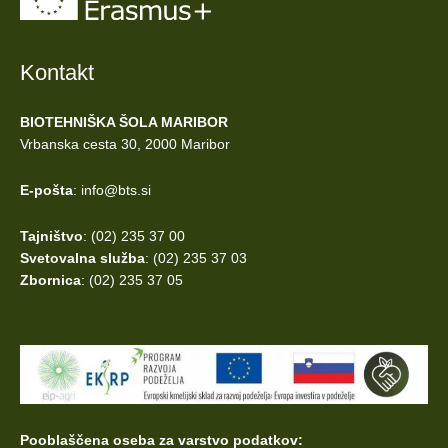
Kontakt
BIOTEHNIŠKA ŠOLA MARIBOR
Vrbanska cesta 30, 2000 Maribor
E-pošta
: info@bts.si
Tajništvo
: (02) 235 37 00
Svetovalna služba
: (02) 235 37 03
Zbornica
: (02) 235 37 05
Pooblaščena oseba za varstvo podatkov: