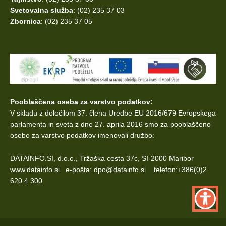
Svetovalna služba
: (02) 235 37 03
Zbornica
: (02) 235 37 05
Pooblaščena oseba za varstvo podatkov:
V skladu z določilom 37. člena Uredbe EU 2016/679 Evropskega
parlamenta
in sveta z dne 27. aprila 2016 smo za pooblaščeno
osebo za varstvo podatkov imenovali družbo:
DATAINFO.SI, d.o.o., Tržaška cesta 37c, SI-2000 Maribor
www.datainfo.si e-pošta: dpo@datainfo.si telefon:+386(0)2
620 4 300