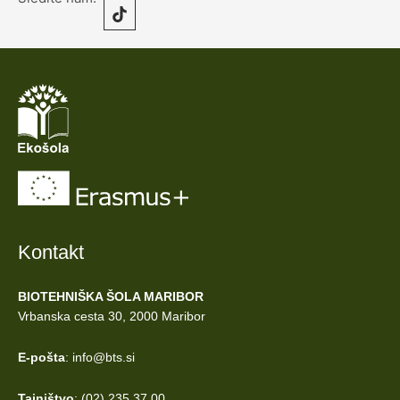
Kontakt
BIOTEHNIŠKA ŠOLA MARIBOR
Vrbanska cesta 30, 2000 Maribor
E-pošta
: info@bts.si
Tajništvo
: (02) 235 37 00