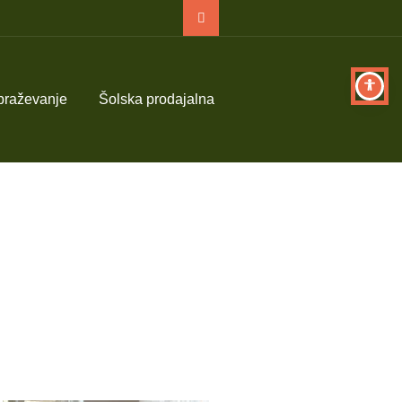
obraževanje
Šolska prodajalna