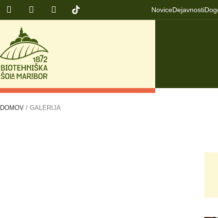
Novice
Dejavnosti
Dog
DOMOV
/
GALERIJA